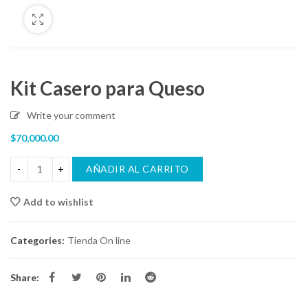
Kit Casero para Queso
Write your comment
$
70,000.00
AÑADIR AL CARRITO
Add to wishlist
Compare
Categories:
Tienda On line
Share: