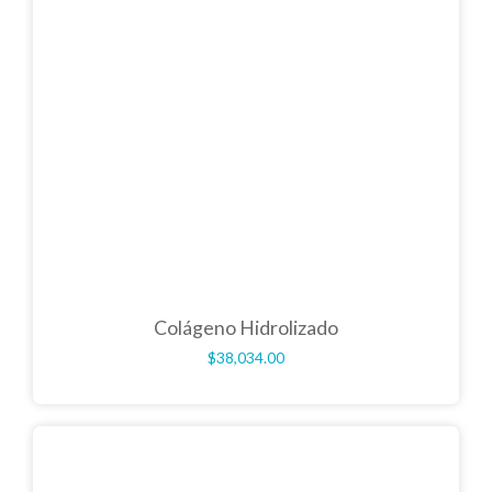
Colágeno Hidrolizado
$
38,034.00