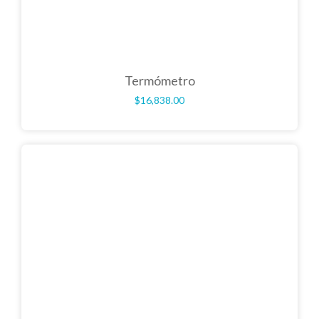
Termómetro
$
16,838.00