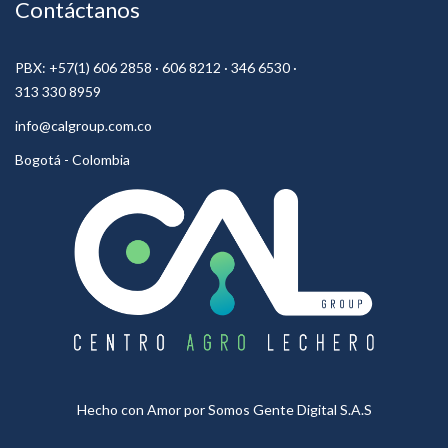
Contáctanos
PBX: +57(1) 606 2858 · 606 8212 · 346 6530 ·
313 330 8959
info@calgroup.com.co
Bogotá - Colombia
Hecho con Amor por
Somos Gente Digital S.A.S