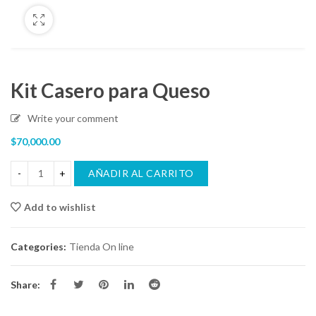
Kit Casero para Queso
Write your comment
$
70,000.00
AÑADIR AL CARRITO
Add to wishlist
Compare
Categories:
Tienda On line
Share: