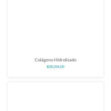
Colágeno Hidrolizado
$
38,034.00