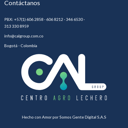
Contáctanos
PBX: +57(1) 606 2858 · 606 8212 · 346 6530 ·
313 330 8959
info@calgroup.com.co
Bogotá - Colombia
Hecho con Amor por
Somos Gente Digital S.A.S