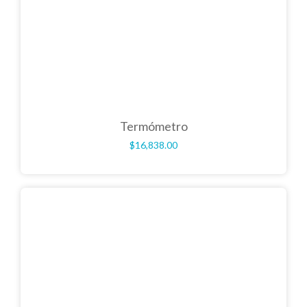
Termómetro
$
16,838.00