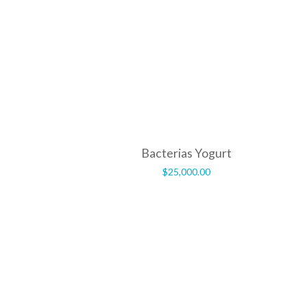
Bacterias Yogurt
$
25,000.00