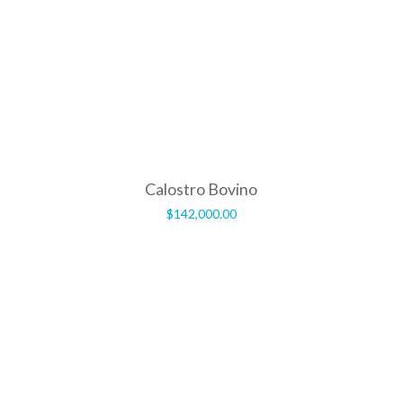
Calostro Bovino
$
142,000.00