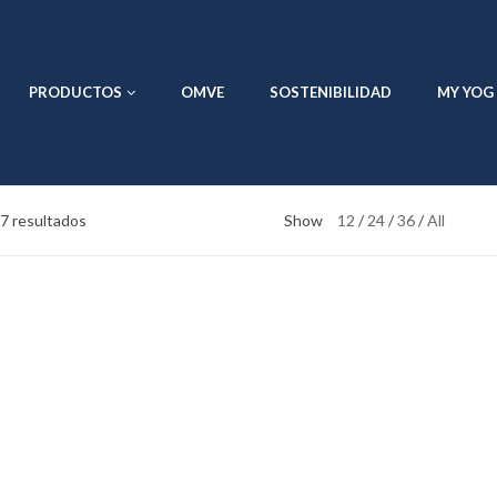
PRODUCTOS
OMVE
SOSTENIBILIDAD
MY YOG
7 resultados
Show
12
24
36
All