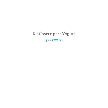
Kit Casero para Yogurt
$
99,000.00