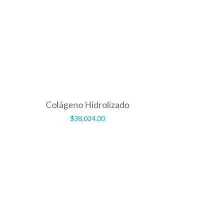
Colágeno Hidrolizado
$
38,034.00