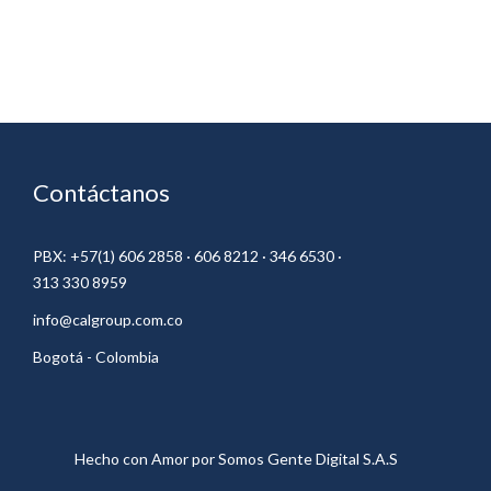
Contáctanos
PBX: +57(1) 606 2858 · 606 8212 · 346 6530 ·
313 330 8959
info@calgroup.com.co
Bogotá - Colombia
Hecho con Amor por
Somos Gente Digital S.A.S