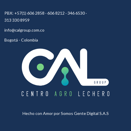
PBX: +57(1) 606 2858 · 606 8212 · 346 6530 ·
313 330 8959
info@calgroup.com.co
Bogotá - Colombia
Hecho con Amor por
Somos Gente Digital S.A.S