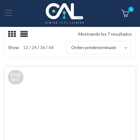
0
Mostrando los 7 resultados
Show
12
24
36
All
Orden predeterminado
SOLD
OUT