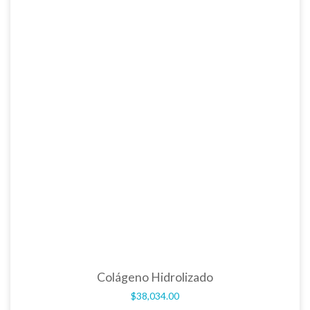
Colágeno Hidrolizado
$
38,034.00