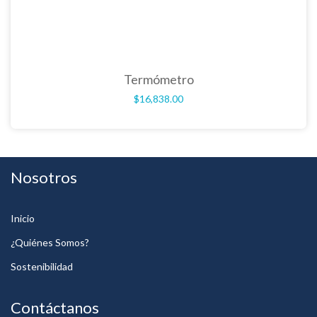
Termómetro
$
16,838.00
Nosotros
Inicio
¿Quiénes Somos?
Sostenibilidad
Contáctanos