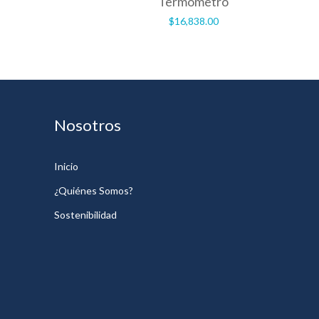
Termómetro
$
16,838.00
Nosotros
Inicio
¿Quiénes Somos?
Sostenibilidad