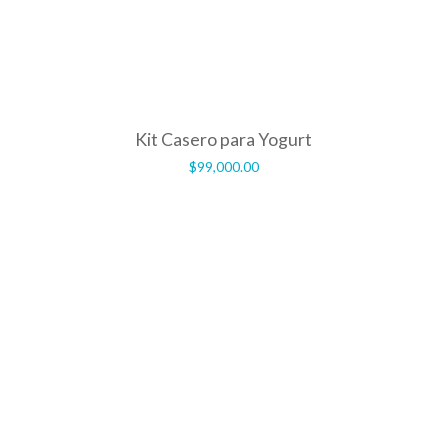
Kit Casero para Yogurt
$
99,000.00