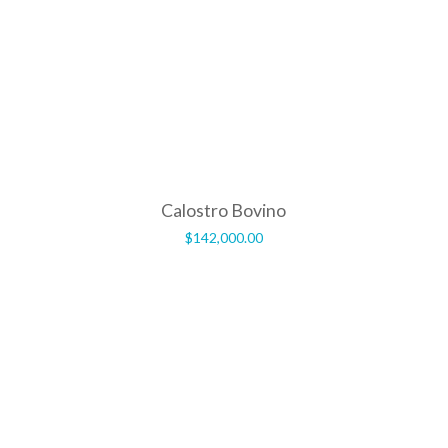
Calostro Bovino
$
142,000.00