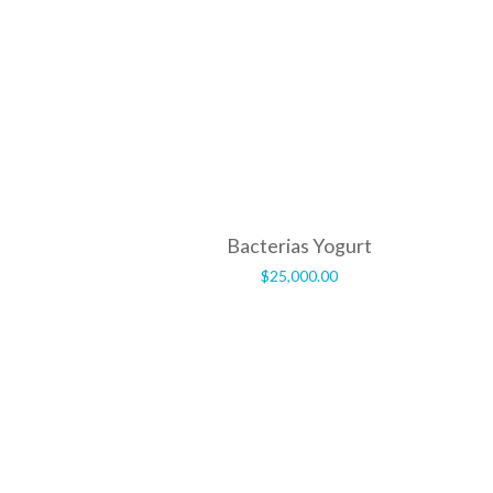
Bacterias Yogurt
$
25,000.00