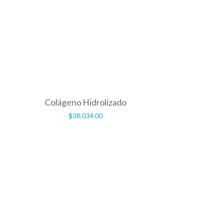
Colágeno Hidrolizado
$
38,034.00