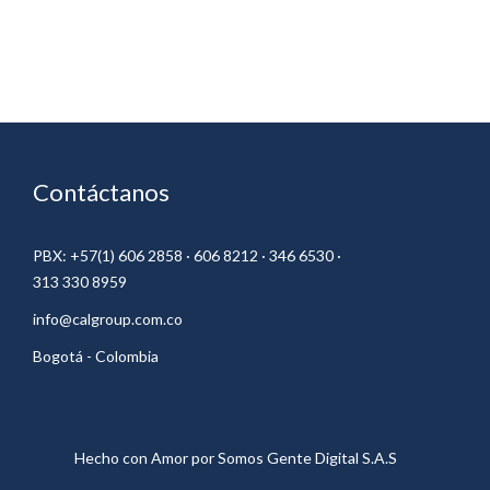
Contáctanos
PBX: +57(1) 606 2858 · 606 8212 · 346 6530 ·
313 330 8959
info@calgroup.com.co
Bogotá - Colombia
Hecho con Amor por
Somos Gente Digital S.A.S