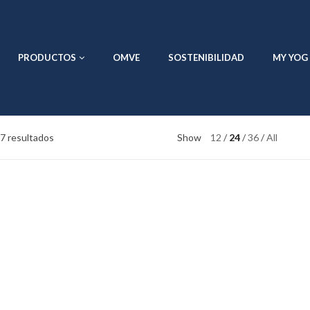
PRODUCTOS
OMVE
SOSTENIBILIDAD
MY YOG
7 resultados
Show
12
24
36
All