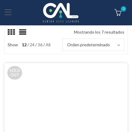
0
Mostrando los 7 resultados
Show
12
24
36
All
Orden predeterminado
SOLD
OUT