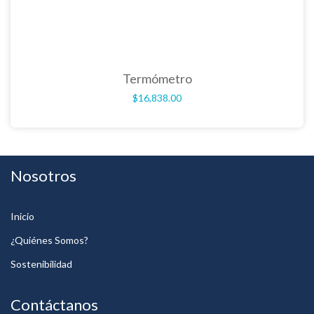
Termómetro
$
16,838.00
Nosotros
Inicio
¿Quiénes Somos?
Sostenibilidad
Contáctanos