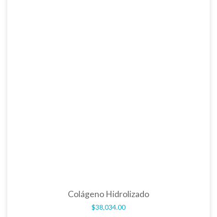
Colágeno Hidrolizado
$
38,034.00