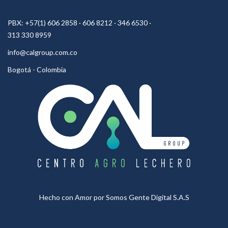
PBX: +57(1) 606 2858 · 606 8212 · 346 6530 ·
313 330 8959
info@calgroup.com.co
Bogotá - Colombia
Hecho con Amor por
Somos Gente Digital S.A.S