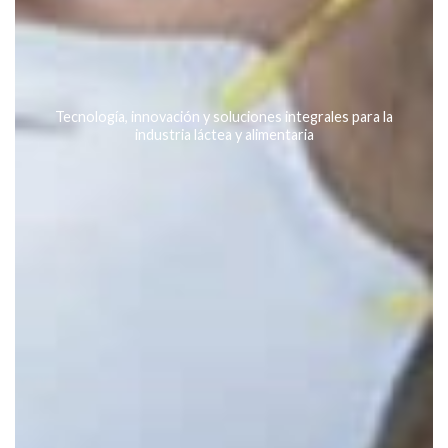
Tecnología, innovación y soluciones integrales para la
industria láctea y alimentaria