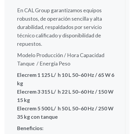
En CAL Group garantizamos equipos
robustos, de operación sencilla y alta
durabilidad, respaldados por servicio
técnico calificado y disponibilidad de
repuestos.
Modelo Producción / Hora Capacidad
Tanque
/
Energía Peso
Elecrem 1 125 L/ h 10 L 50–60 Hz / 65 W 6
kg
Elecrem 3 315 L/ h 22 L 50–60 Hz / 150 W
15 kg
Elecrem 5 500 L/ h 50 L 50–60 Hz / 250 W
35 kg con tanque
Beneficios: