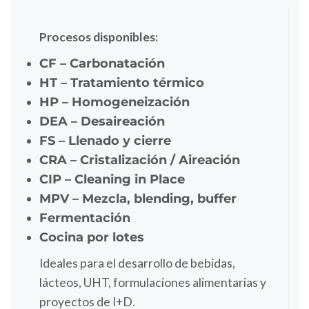
Procesos disponibles:
CF – Carbonatación
HT – Tratamiento térmico
HP – Homogeneización
DEA – Desaireación
FS – Llenado y cierre
CRA – Cristalización / Aireación
CIP – Cleaning in Place
MPV – Mezcla, blending, buffer
Fermentación
Cocina por lotes
Ideales para el desarrollo de bebidas,
lácteos, UHT, formulaciones alimentarias y
proyectos de I+D.